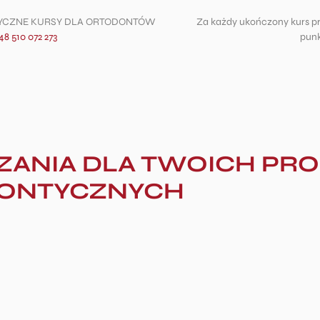
TYCZNE KURSY DLA ORTODONTÓW
Za każdy ukończony kurs p
48 510 072 273
punk
ANIA DLA TWOICH PR
ONTYCZNYCH