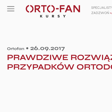
SPECJALIS
ZADZWOŃ
+
26.09.2017
Ortofan
PRAWDZIWE ROZWIĄZ
PRZYPADKÓW ORTOD