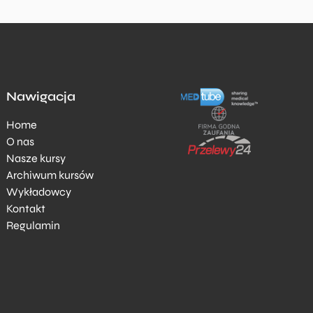
Nawigacja
Home
O nas
Nasze kursy
Archiwum kursów
Wykładowcy
Kontakt
Regulamin