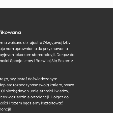
yfikowana
rma wpisana do rejestru Okręgowej Izby
 daje nam uprawnienia do przyznawania
yjnych lekarzom stomatologii. Dołącz do
ości Specjalistów i Rozwijaj Się Razem z
 tego, czy jesteś doświadczonym
dopiero rozpoczynasz swoją karierę, nasze
 Ci niezbędnych umiejętności i wiedzy,
ces w dziedzinie ortodoncji. Dołącz do
ności i razem będziemy kształtować
doncji!