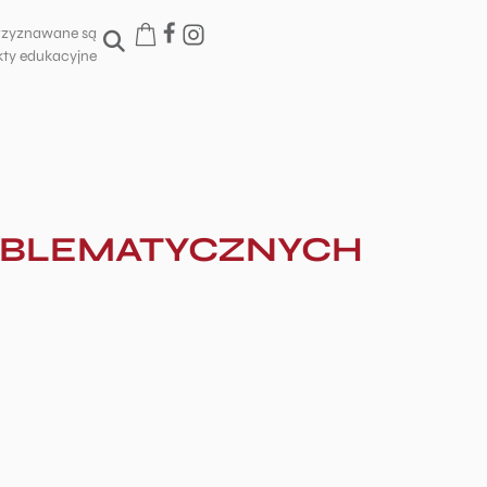
rzyznawane są
ty edukacyjne
OBLEMATYCZNYCH