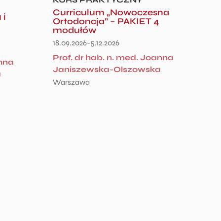
Curriculum „Nowoczesna
 i
Ortodoncja” – PAKIET 4
modułów
18.09.2026-5.12.2026
Prof. dr hab. n. med. Joanna
anna
Janiszewska-Olszowska
a
Warszawa