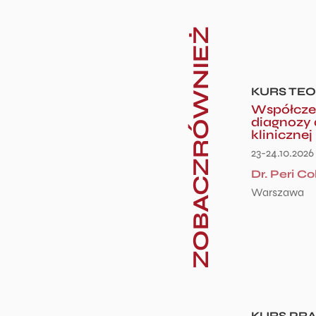
ZOBACZRÓWNIEŻ
KURS TE
Współczes
diagnozy 
klinicznej
23-24.10.2026
Dr. Peri Co
Warszawa
KURS PR