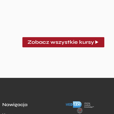
Zobacz wszystkie kursy
Nawigacja