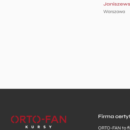
Janiszew
Warszawa
Firma cert
ORTO-FAN to fi