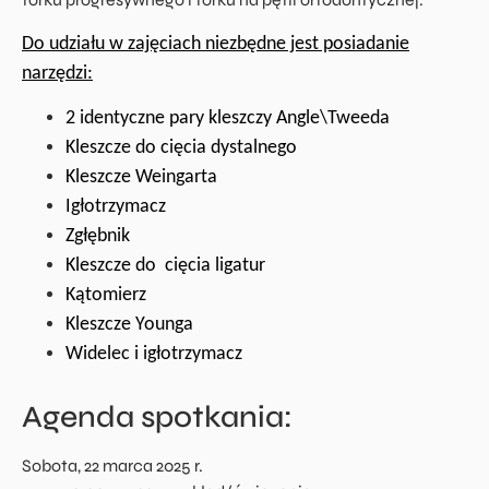
Do udziału w zajęciach niezbędne jest posiadanie
narzędzi:
2 identyczne pary kleszczy Angle\Tweeda
Kleszcze do cięcia dystalnego
Kleszcze Weingarta
Igłotrzymacz
Zgłębnik
Kleszcze do cięcia ligatur
Kątomierz
Kleszcze Younga
Widelec i igłotrzymacz
Agenda spotkania:
Sobota, 22 marca 2025 r.