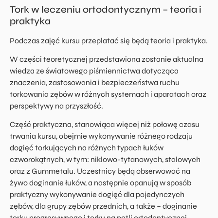
Tork w leczeniu ortodontycznym – teoria i
praktyka
Podczas zajęć kursu przeplatać się będą teoria i praktyka.
W części teoretycznej przedstawiona zostanie aktualna
wiedza ze światowego piśmiennictwa dotycząca
znaczenia, zastosowania i bezpieczeństwa ruchu
torkowania zębów w różnych systemach i aparatach oraz
perspektywy na przyszłość.
Część praktyczna, stanowiąca więcej niż połowę czasu
trwania kursu, obejmie wykonywanie różnego rodzaju
dogięć torkujących na różnych typach łuków
czworokątnych, w tym: niklowo-tytanowych, stalowych
oraz z Gummetalu. Uczestnicy będą obserwować na
żywo doginanie łuków, a następnie opanują w sposób
praktyczny wykonywanie dogięć dla pojedynczych
zębów, dla grupy zębów przednich, a także – doginanie
torku progresywnego i torku na pętli ortodontycznej.