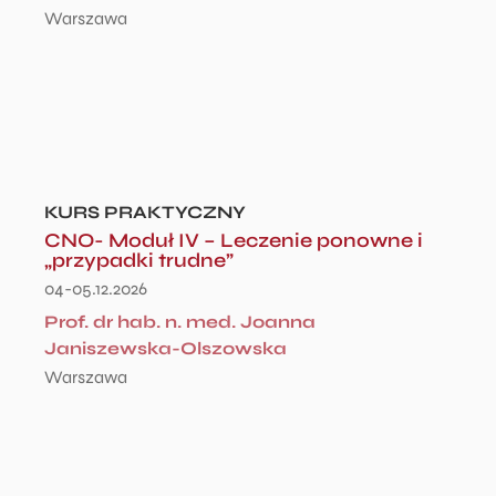
Warszawa
KURS PRAKTYCZNY
CNO- Moduł IV – Leczenie ponowne i
„przypadki trudne”
04-05.12.2026
Prof. dr hab. n. med. Joanna
Janiszewska-Olszowska
Warszawa