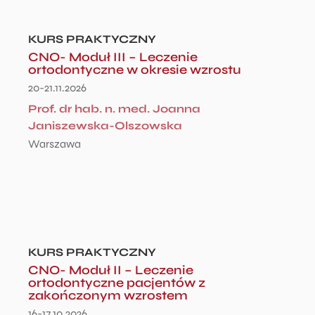
KURS PRAKTYCZNY
CNO- Moduł III – Leczenie
ortodontyczne w okresie wzrostu
20-21.11.2026
Prof. dr hab. n. med. Joanna
Janiszewska-Olszowska
Warszawa
KURS PRAKTYCZNY
CNO- Moduł II – Leczenie
ortodontyczne pacjentów z
zakończonym wzrostem
16-17.10.2026