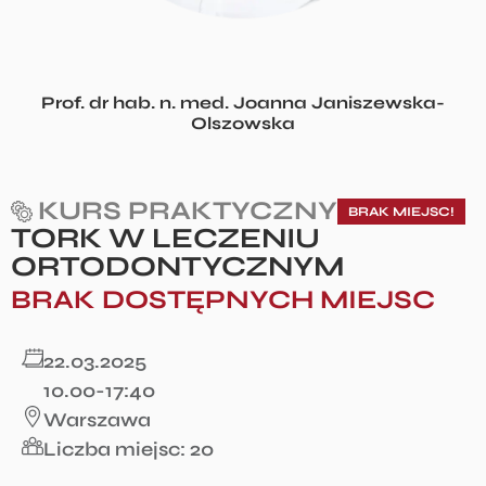
Prof. dr hab. n. med. Joanna Janiszewska-
Olszowska
KURS PRAKTYCZNY
BRAK MIEJSC!
TORK W LECZENIU
ORTODONTYCZNYM
BRAK DOSTĘPNYCH MIEJSC
22.03.2025
10.00-17:40
Warszawa
Liczba miejsc: 20