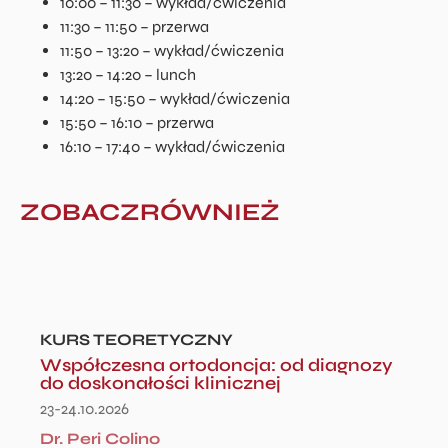
10:00 – 11:30 – wykład/ćwiczenia
11:30 – 11:50 – przerwa
11:50 – 13:20 – wykład/ćwiczenia
13:20 – 14:20 – lunch
14:20 – 15:50 – wykład/ćwiczenia
15:50 – 16:10 – przerwa
16:10 – 17:40 – wykład/ćwiczenia
ZOBACZRÓWNIEŻ
KURS TEORETYCZNY
Współczesna ortodoncja: od diagnozy
do doskonałości klinicznej
23-24.10.2026
Dr. Peri Colino